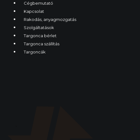
Cégbemutató
Kapcsolat
Rakodás, anyagmozgatás
Szolgáltatások
Targonca bérlet
Targonca szállítás
Targoncák