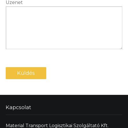
Üzenet
Kapcsolat
Material Transport Logisztikai Szolgáltató Kft.