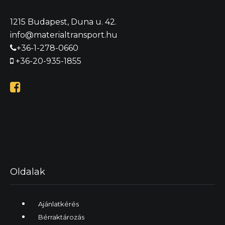
1215 Budapest, Duna u. 42.
info@materialtransport.hu
+36-1-278-0660
+36-20-935-1855

Oldalak
Ajánlatkérés
Bérraktározás