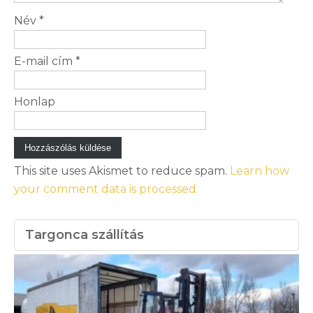
Név
*
E-mail cím
*
Honlap
This site uses Akismet to reduce spam.
Learn how
your comment data is processed.
Targonca szállítás