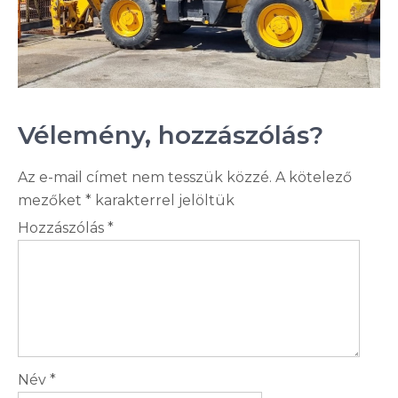
Vélemény, hozzászólás?
Az e-mail címet nem tesszük közzé.
A kötelező
mezőket
*
karakterrel jelöltük
Hozzászólás
*
Név
*