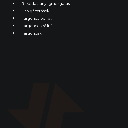
Rakodás, anyagmozgatás
Szolgáltatások
Targonca bérlet
Targonca szállítás
Targoncák