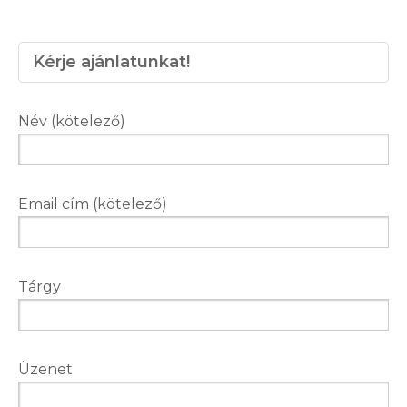
Kérje ajánlatunkat!
Név (kötelező)
Email cím (kötelező)
Tárgy
Üzenet