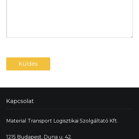
Kapcsolat
Material Transport Logisztikai Szolgáltató Kft.
1215 Budapest, Duna u. 42.