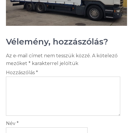
Vélemény, hozzászólás?
Az e-mail címet nem tesszük közzé.
A kötelező
mezőket
*
karakterrel jelöltük
Hozzászólás
*
Név
*