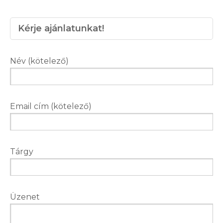
Kérje ajánlatunkat!
Név (kötelező)
Email cím (kötelező)
Tárgy
Üzenet