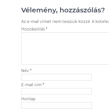
Vélemény, hozzászólás?
Az e-mail címet nem tesszük közzé.
A kötel
Hozzászólás
*
Név
*
E-mail cím
*
Honlap