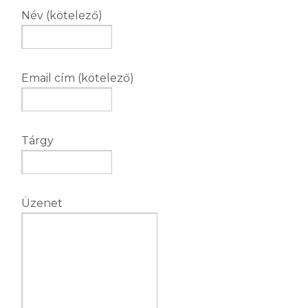
Név (kötelező)
Email cím (kötelező)
Tárgy
Üzenet