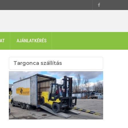
AT
AJÁNLATKÉRÉS
Targonca szállítás