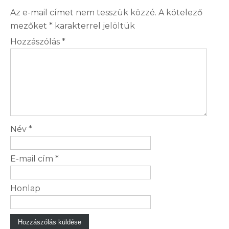
Az e-mail címet nem tesszük közzé.
A kötelező
mezőket
*
karakterrel jelöltük
Hozzászólás
*
Név
*
E-mail cím
*
Honlap