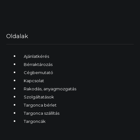
Oldalak
Ajánlatkérés
Bérraktározás
Cégbemutató
Kapcsolat
Rakodás, anyagmozgatás
Szolgáltatások
Targonca bérlet
Targonca szállítás
Targoncák