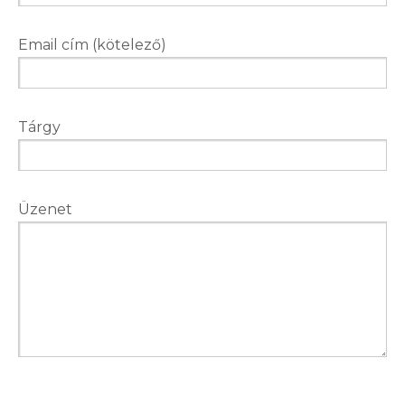
Email cím (kötelező)
Tárgy
Üzenet