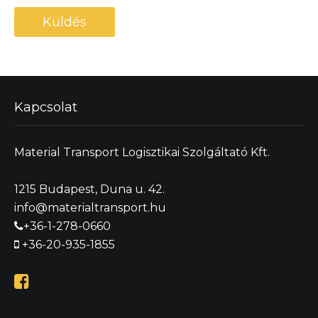
Kapcsolat
Material Transport Logisztikai Szolgáltató Kft.
1215 Budapest, Duna u. 42.
info@materialtransport.hu
+36-1-278-0660
+36-20-935-1855
