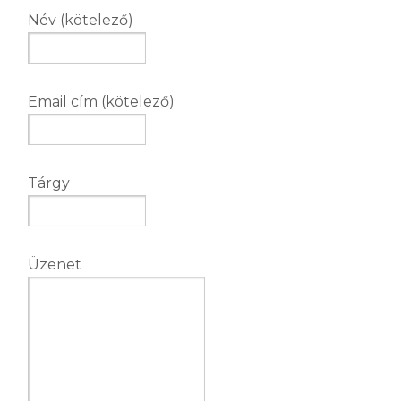
Név (kötelező)
Email cím (kötelező)
Tárgy
Üzenet