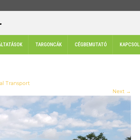
ÁLTATÁSOK
TARGONCÁK
CÉGBEMUTATÓ
KAPCSOL
al Transport
Next
→