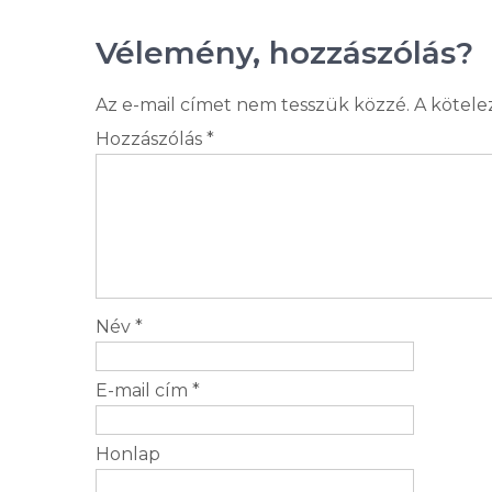
Vélemény, hozzászólás?
Az e-mail címet nem tesszük közzé.
A kötel
Hozzászólás
*
Név
*
E-mail cím
*
Honlap